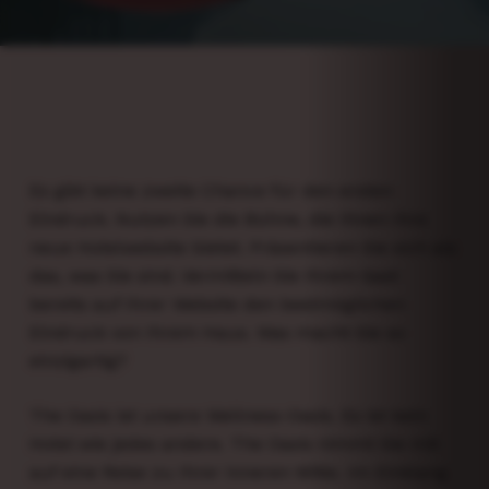
Es gibt keine zweite Chance für den ersten
Eindruck. Nutzen Sie die Bühne, die Ihnen Ihre
neue Hotelwebsite bietet. Präsentieren Sie sich als
das, was Sie sind. Vermitteln Sie Ihrem Gast
bereits auf Ihrer Website den bestmöglichen
Eindruck von Ihrem Haus. Was macht Sie so
einzigartig?
The Oasis ist unsere Wellness-Oasis. Es ist kein
Hotel wie jedes andere. The Oasis nimmt Sie mit
auf eine Reise zu Ihrer inneren Mitte. Im Einklang