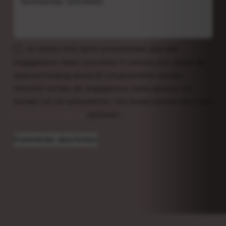
Kommentar schreiben
Ich erkläre mich damit einverstanden, dass alle
eingegebenen Daten und meine IP-Adresse zum Zweck der
Spamvermeidung überprüft und gespeichert werden.
Weiterhin werden die eingegebenen Daten genutzt, um
Kontakt mit mir aufzunehmen. Alle Details können Sie in den
Datenschutzerklärung
nachlesen.
Kommentar abschicken