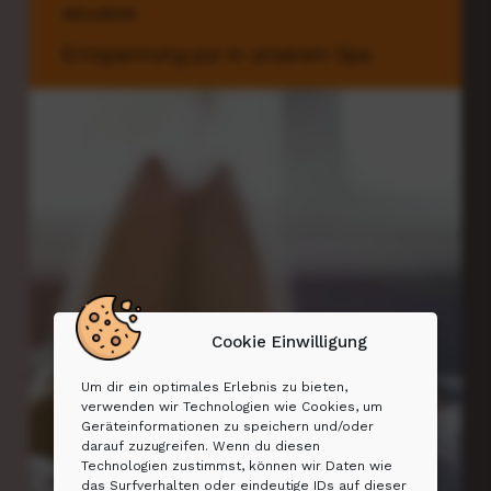
WELLNESS
Entspannung pur in unserem Spa
Cookie Einwilligung
Um dir ein optimales Erlebnis zu bieten,
verwenden wir Technologien wie Cookies, um
Geräteinformationen zu speichern und/oder
darauf zuzugreifen. Wenn du diesen
Technologien zustimmst, können wir Daten wie
das Surfverhalten oder eindeutige IDs auf dieser